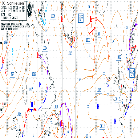
X
Schließen