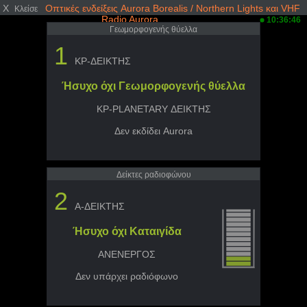
X
Οπτικές ενδείξεις Aurora Borealis / Northern Lights και VHF
Κλείσε
Radio Aurora
10:36:46
Γεωμορφογενής θύελλα
1
KP-ΔΕΙΚΤΗΣ
Ήσυχο όχι Γεωμορφογενής θύελλα
KP-PLANETARY ΔΕΙΚΤΗΣ
Δεν εκδίδει Aurora
Δείκτες ραδιοφώνου
2
A-ΔΕΙΚΤΗΣ
Ήσυχο όχι Καταιγίδα
ΑΝΕΝΕΡΓΟΣ
Δεν υπάρχει ραδιόφωνο