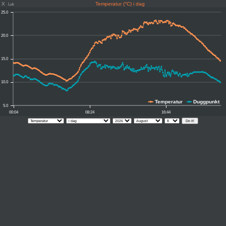
X
Temperatur (°C) i dag
Luk