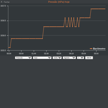
X
Pressão (hPa) hoje
Fechar