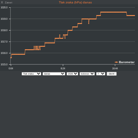
X
Tlak zraka (hPa) danas
Zatvori