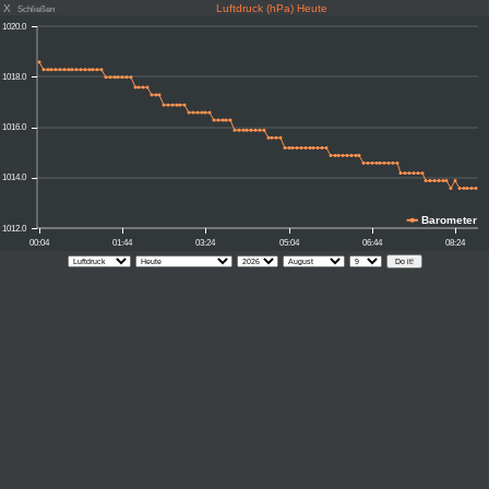
X
Luftdruck (hPa) Heute
Schließen